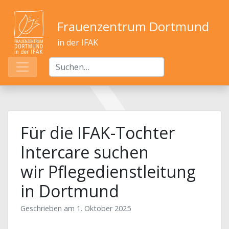
Frauenzentrum Dortmund
in der IFAK
Für die IFAK-Tochter
Intercare suchen
wir Pflegedienstleitung
in Dortmund
Geschrieben am
1. Oktober 2025