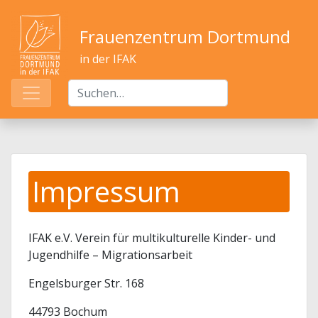
Frauenzentrum Dortmund
in der IFAK
Impressum
IFAK e.V. Verein für multikulturelle Kinder- und
Jugendhilfe – Migrationsarbeit
Engelsburger Str. 168
44793 Bochum