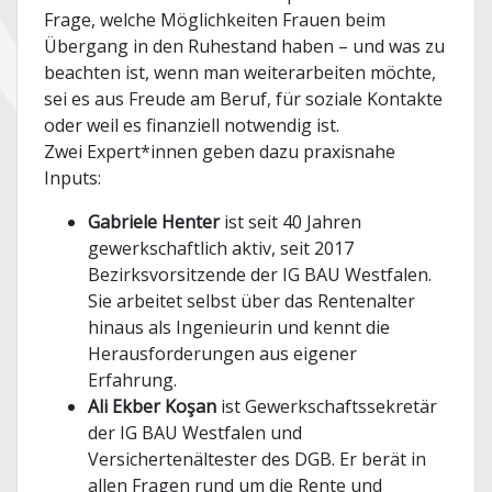
Frage, welche Möglichkeiten Frauen beim
Übergang in den Ruhestand haben – und was zu
beachten ist, wenn man weiterarbeiten möchte,
sei es aus Freude am Beruf, für soziale Kontakte
oder weil es finanziell notwendig ist.
Zwei Expert*innen geben dazu praxisnahe
Inputs:
Gabriele Henter
ist seit 40 Jahren
gewerkschaftlich aktiv, seit 2017
Bezirksvorsitzende der IG BAU Westfalen.
Sie arbeitet selbst über das Rentenalter
hinaus als Ingenieurin und kennt die
Herausforderungen aus eigener
Erfahrung.
Ali Ekber Koşan
ist Gewerkschaftssekretär
der IG BAU Westfalen und
Versichertenältester des DGB. Er berät in
allen Fragen rund um die Rente und