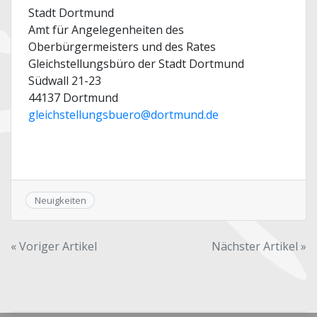
Stadt Dortmund
Amt für Angelegenheiten des
Oberbürgermeisters und des Rates
Gleichstellungsbüro der Stadt Dortmund
Südwall 21-23
44137 Dortmund
gleichstellungsbuero@dortmund.de
Neuigkeiten
Beitragsnavigation
« Voriger Artikel
Nächster Artikel »