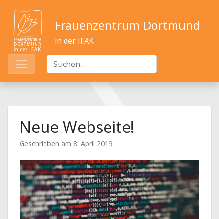
Frauenzentrum Dortmund
in der IFAK
Neue Webseite!
Geschrieben am
8. April 2019