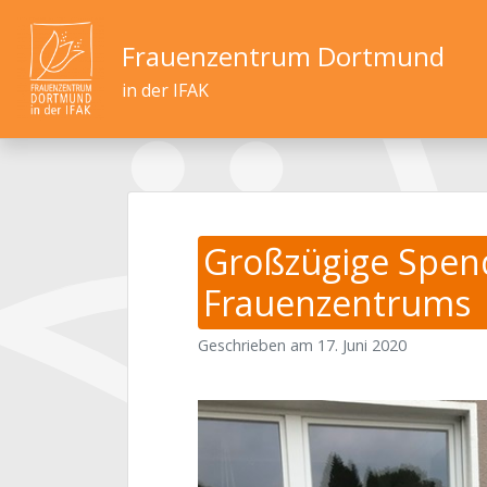
Frauenzentrum Dortmund
in der IFAK
Großzügige Spend
Frauenzentrums
Geschrieben am
17. Juni 2020