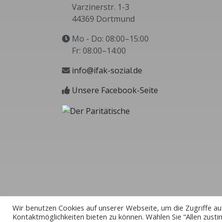
Varzinerstr. 1-3
44369 Dortmund
Mo - Do: 08:00–15:00
Fr: 08:00–14:00
info@ifak-sozial.de
Unsere Facebook-Seite
Wir benutzen Cookies auf unserer Webseite, um die Zugriffe au
Kontaktmöglichkeiten bieten zu können. Wählen Sie “Allen zusti