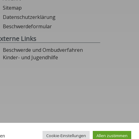
Sitemap
Datenschutzerklärung
Beschwerdeformular
xterne Links
Beschwerde und Ombudverfahren
Kinder- und Jugendhilfe
len
Cookie-Einstellungen
Allen zustimmen