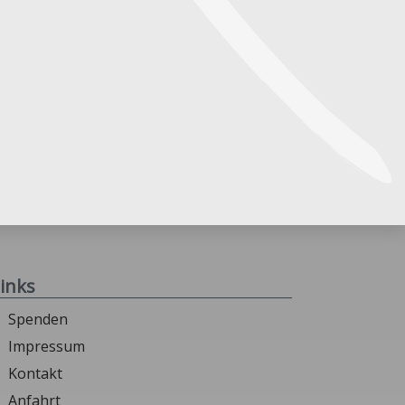
inks
Spenden
Impressum
Kontakt
Anfahrt