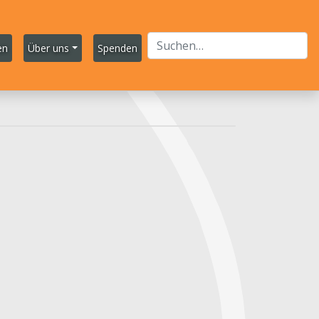
en
Über uns
Spenden