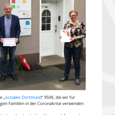
e „
soziales Dortmund
“ 950€, die wir für
gen Familien in der Coronakrise verwenden