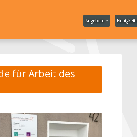
Angebote
Neuigkeit
e für Arbeit des