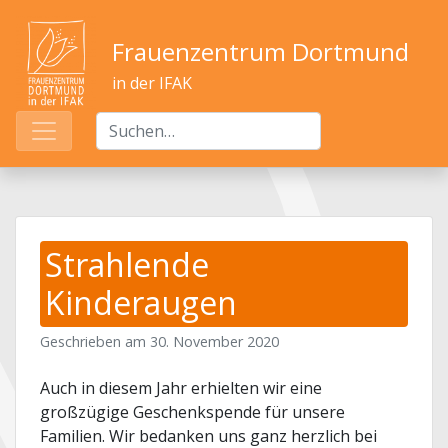
Frauenzentrum Dortmund
in der IFAK
Strahlende
Kinderaugen
Geschrieben am
30. November 2020
Auch in diesem Jahr erhielten wir eine
großzügige Geschenkspende für unsere
Familien. Wir bedanken uns ganz herzlich bei