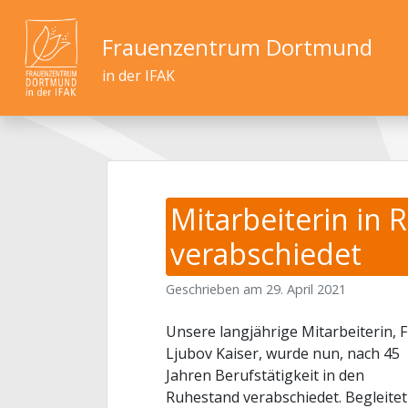
Frauenzentrum Dortmund
in der IFAK
Mitarbeiterin in
verabschiedet
Geschrieben am
29. April 2021
Unsere langjährige Mitarbeiterin, 
Ljubov Kaiser, wurde nun, nach 45
Jahren Berufstätigkeit in den
Ruhestand verabschiedet. Begleitet