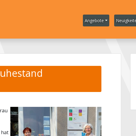
Angebote
Neuigkeit
 Ruhestand
Frau
 hat