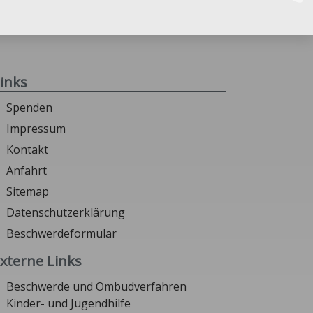
inks
Spenden
Impressum
Kontakt
Anfahrt
Sitemap
Datenschutzerklärung
Beschwerdeformular
xterne Links
Beschwerde und Ombudverfahren
Kinder- und Jugendhilfe