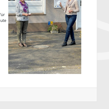
für
Gute