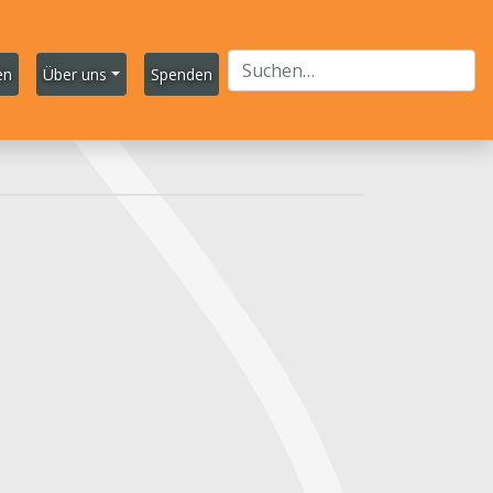
en
Über uns
Spenden