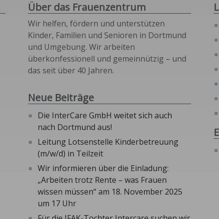
Über das Frauenzentrum
L
Wir helfen, fördern und unterstützen
Kinder, Familien und Senioren in Dortmund
und Umgebung. Wir arbeiten
überkonfessionell und gemeinnützig – und
das seit über 40 Jahren.
Neue Beiträge
Die InterCare GmbH weitet sich auch
nach Dortmund aus!
E
Leitung Lotsenstelle Kinderbetreuung
(m/w/d) in Teilzeit
Wir informieren über die Einladung:
„Arbeiten trotz Rente – was Frauen
wissen müssen“ am 18. November 2025
um 17 Uhr
Für die IFAK-Tochter Intercare suchen wir