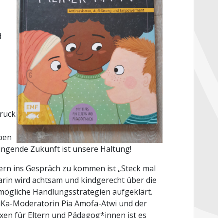
d
ruck
ben
ingende Zukunft ist unsere Haltung!
rn ins Gespräch zu kommen ist „Steck mal
arin wird achtsam und kindgerecht über die
ögliche Handlungsstrategien aufgeklärt.
KiKa-Moderatorin Pia Amofa-Atwi und der
oxen für Eltern und Pädagog*innen ist es