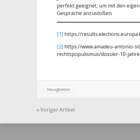
perfekt geeignet, um mit den eigen
Gespräche anzustoßen.
[1]
https://results.elections.europa
[2]
https://www.amadeu-antonio-sti
rechtspopulismus/dossier-10-jahre
Neuigkeiten
Beitragsnavigation
« Voriger Artikel