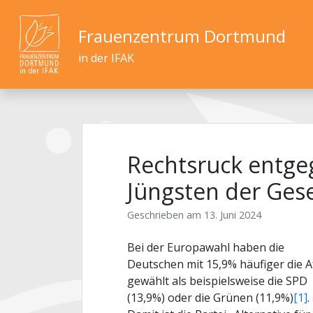
Frauenzentrum Dortmund
in der IFAK
Rechtsruck entge
Jüngsten der Gese
Geschrieben am
13. Juni 2024
Bei der Europawahl haben die
Deutschen mit 15,9% häufiger die 
gewählt als beispielsweise die SPD
(13,9%) oder die Grünen (11,9%)
[1]
.