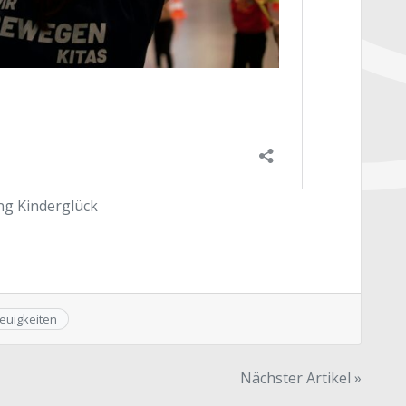
ung Kinderglück
euigkeiten
Nächster Artikel »