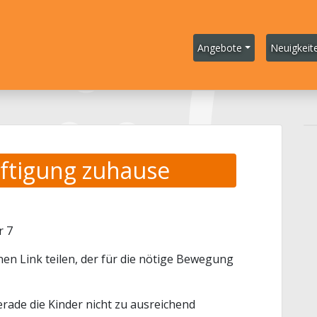
Angebote
Neuigkeit
äftigung zuhause
r 7
en Link teilen, der für die nötige Bewegung
ade die Kinder nicht zu ausreichend