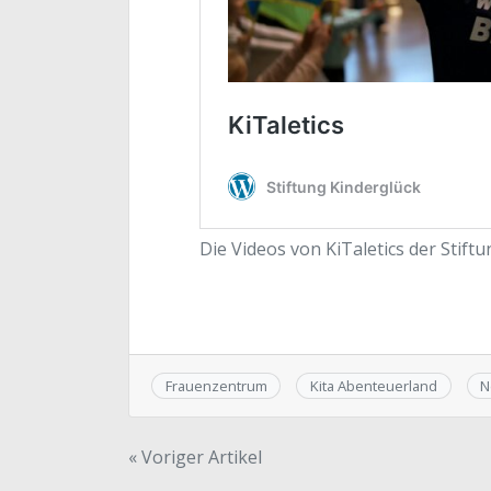
Die Videos von KiTaletics der Stift
Frauenzentrum
Kita Abenteuerland
N
Beitragsnavigation
« Voriger Artikel