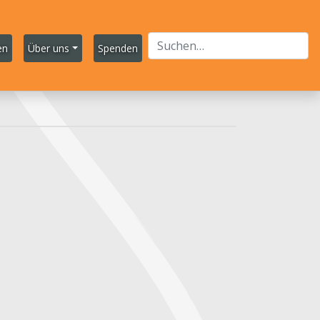
en
Über uns
Spenden