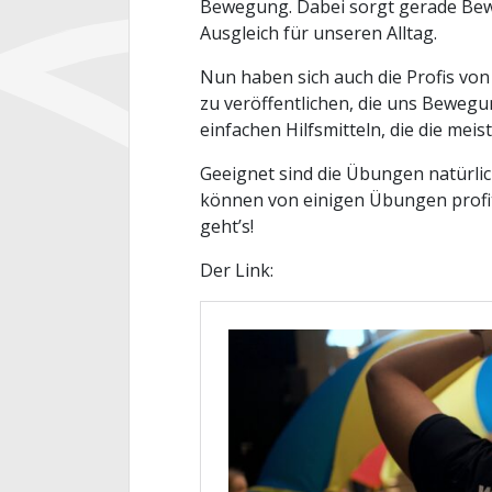
Bewegung. Dabei sorgt gerade Bew
Ausgleich für unseren Alltag.
Nun haben sich auch die Profis vo
zu veröffentlichen, die uns Beweg
einfachen Hilfsmitteln, die die me
Geeignet sind die Übungen natürlic
können von einigen Übungen profit
geht’s!
Der Link: