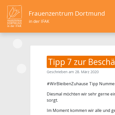
Frauenzentrum Dortmund
in der IFAK
Tipp 7 zur Besch
Geschrieben am
28. März 2020
#WirBleibenZuhause Tipp Numme
Diesmal möchten wir sehr gerne ein
sorgt.
Im Moment kommen wir alle und ger