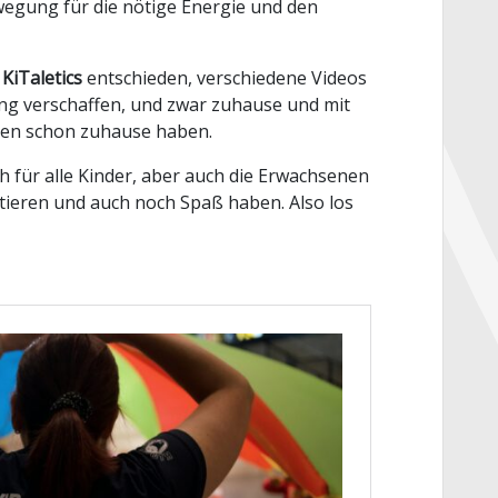
egung für die nötige Energie und den
n
KiTaletics
entschieden, verschiedene Videos
ung verschaffen, und zwar zuhause und mit
isten schon zuhause haben.
h für alle Kinder, aber auch die Erwachsenen
ieren und auch noch Spaß haben. Also los