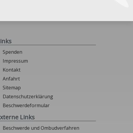
inks
Spenden
Impressum
Kontakt
Anfahrt
Sitemap
Datenschutzerklärung
Beschwerdeformular
xterne Links
Beschwerde und Ombudverfahren