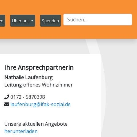
en
Über uns
Spenden
Ihre Ansprechpartnerin
Nathalie Laufenburg
Leitung offenes Wohnzimmer
0172 - 5870398
laufenburg@ifak-sozial.de
Unsere aktuellen Angebote
herunterladen