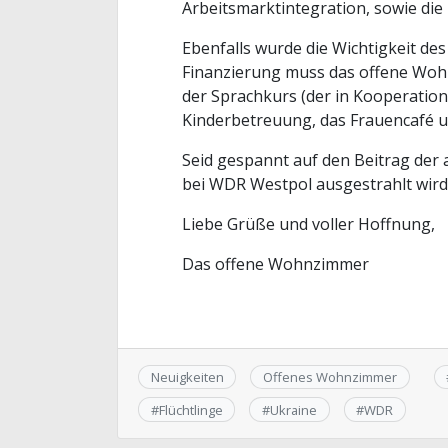
Arbeitsmarktintegration, sowie di
Ebenfalls wurde die Wichtigkeit des
Finanzierung muss das offene Woh
der Sprachkurs (der in Kooperation 
Kinderbetreuung, das Frauencafé u
Seid gespannt auf den Beitrag der
bei WDR Westpol ausgestrahlt wird
Liebe Grüße und voller Hoffnung,
Das offene Wohnzimmer
Neuigkeiten
Offenes Wohnzimmer
#
Flüchtlinge
#
Ukraine
#
WDR