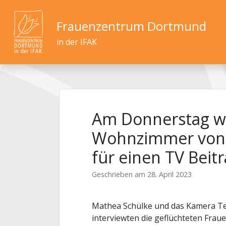
Frauenzentrum Dortmund
in der IFAK
Am Donnerstag w
Wohnzimmer von
für einen TV Beitr
Geschrieben am
28. April 2023
Mathea Schülke und das Kamera Te
interviewten die geflüchteten Fra