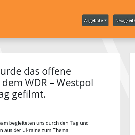
Angebote
Neuigkeit
urde das offene
 dem WDR – Westpol
ag gefilmt.
am begleiteten uns durch den Tag und
uen aus der Ukraine zum Thema