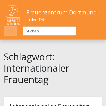
Frauenzentrum Dortmund
in der IFAK
Schlagwort:
Internationaler
Frauentag