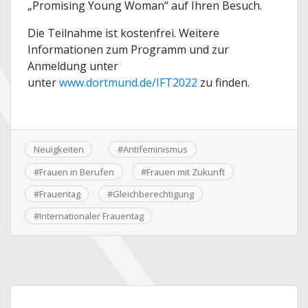
„Promising Young Woman“ auf Ihren Besuch.
Die Teilnahme ist kostenfrei. Weitere
Informationen zum Programm und zur
Anmeldung unter
unter
www.dortmund.de/IFT2022
zu finden.
Neuigkeiten
#
Antifeminismus
#
Frauen in Berufen
#
Frauen mit Zukunft
#
Frauentag
#
Gleichberechtigung
#
Internationaler Frauentag