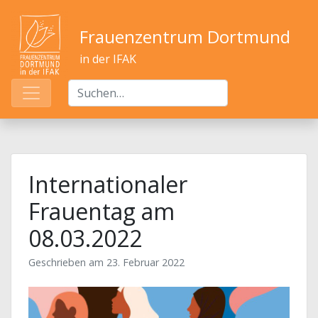
Frauenzentrum Dortmund
in der IFAK
Internationaler
Frauentag am
08.03.2022
Geschrieben am
23. Februar 2022