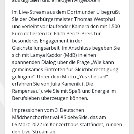
aus digitalen und analogen Angeboten!
Im Live-Stream aus dem Dortmunder U begrüßt
Sie der Oberbürgermeister Thomas Westphal
und verleiht vor laufender Kamera den mit 1.500
Euro dotierten Dr. Edith Peritz-Preis für
besonderes Engagement in der
Gleichstellungsarbeit. Im Anschluss begeben Sie
sich mit Lamya Kaddor (MdB) in einen
spannenden Dialog über die Frage „Wie kann
gemeinsames Eintreten für Gleichberechtigung
gelingen?“ Unter dem Motto „Yes she can!“
erfahren Sie von Julia Kamenik („Die
Rampensau“), wie Sie mit Spaß und Energie im
Berufsleben überzeugen können.
Impressionen vom 3. Deutschen
Mädchenchorfestival #SidebySide, das am
05.März 2022 im Konzerthaus stattfindet, runden
den Live-Stream ab.