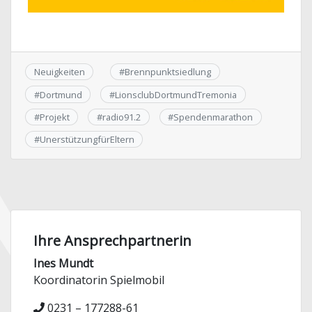
Neuigkeiten
#
Brennpunktsiedlung
#
Dortmund
#
LionsclubDortmundTremonia
#
Projekt
#
radio91.2
#
Spendenmarathon
#
UnerstützungfürEltern
Ihre Ansprechpartnerin
Ines Mundt
Koordinatorin Spielmobil
0231 – 177288-61