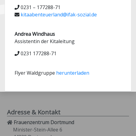
0231 – 177288-71
kitaabenteuerland@ifak-sozial.de
Andrea Windhaus
Assistentin der Kitaleitung
0231 177288-71
Flyer Waldgruppe
herunterladen
Adresse & Kontakt
Frauenzentrum Dortmund
Minister-Stein-Allee 6