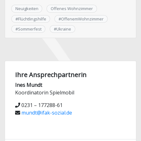
Neuigkeiten
Offenes Wohnzimmer
#
Flüchtlingshilfe
#
OffenemWohnzimmer
#
Sommerfest
#
Ukraine
Ihre Ansprechpartnerin
Ines Mundt
Koordinatorin Spielmobil
0231 – 177288-61
mundt@ifak-sozial.de