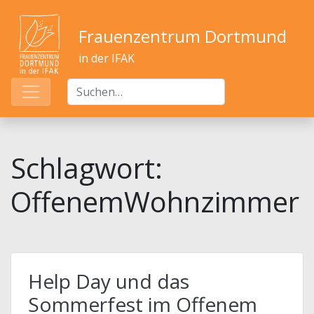
Frauenzentrum Dortmund
in der IFAK
Schlagwort:
OffenemWohnzimmer
Help Day und das
Sommerfest im Offenem