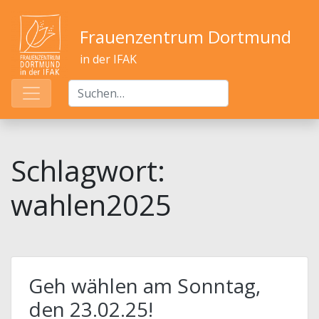
Frauenzentrum Dortmund
in der IFAK
Schlagwort:
wahlen2025
Geh wählen am Sonntag,
den 23.02.25!