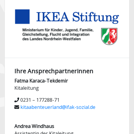
Ihre Ansprechpartnerinnen
Fatma Karaca-Tekdemir
Kitaleitung
0231 – 177288-71
kitaabenteuerland@ifak-sozial.de
Andrea Windhaus
Assistentin der Kitaleitung