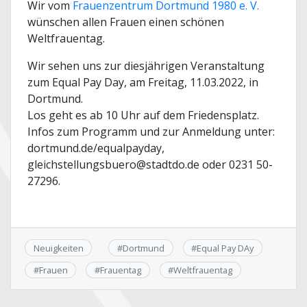
Wir vom
Frauenzentrum Dortmund 1980 e. V.
wünschen allen Frauen einen schönen
Weltfrauentag.
Wir sehen uns zur diesjährigen Veranstaltung
zum Equal Pay Day, am Freitag, 11.03.2022, in
Dortmund.
Los geht es ab 10 Uhr auf dem Friedensplatz.
Infos zum Programm und zur Anmeldung unter:
dortmund.de/equalpayday,
gleichstellungsbuero@stadtdo.de oder 0231 50-
27296.
Neuigkeiten
#
Dortmund
#
Equal Pay DAy
#
Frauen
#
Frauentag
#
Weltfrauentag