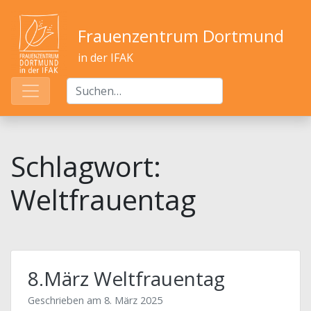
Frauenzentrum Dortmund
in der IFAK
Schlagwort:
Weltfrauentag
8.März Weltfrauentag
Geschrieben am
8. März 2025