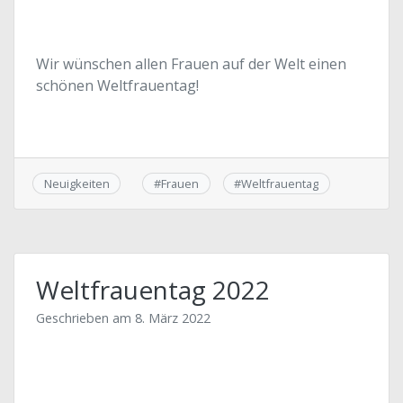
Wir wünschen allen Frauen auf der Welt einen
schönen Weltfrauentag!
Neuigkeiten
#
Frauen
#
Weltfrauentag
Weltfrauentag 2022
Geschrieben am
8. März 2022