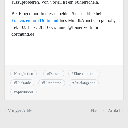
auszuprobieren. Von Vorteil ist ein Führerschein.
Bei Fragen und Interesse melden Sie sich bitte bei:
Frauenzentrum Dortmund
Ines Mundt/Annette Tegethoff,
Tel.: 0231 177 288-60, i.mundt@frauenzentrum-
dortmund.de
Neuigkeiten
#
Deusen
#
Ehrenamtliche
#
Huckarde
#
Kirchderne
#
Spielangebot
#
Spielmobil
Beitragsnavigation
« Voriger Artikel
Nächster Artikel »