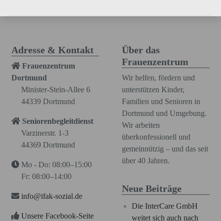
Adresse & Kontakt
Über das
Frauenzentrum
Frauenzentrum
Dortmund
Wir helfen, fördern und
Minister-Stein-Allee 6
unterstützen Kinder,
44339 Dortmund
Familien und Senioren in
Dortmund und Umgebung.
Seniorenbegleitdienst
Wir arbeiten
Varzinerstr. 1-3
überkonfessionell und
44369 Dortmund
gemeinnützig – und das seit
über 40 Jahren.
Mo - Do: 08:00–15:00
Fr: 08:00–14:00
Neue Beiträge
info@ifak-sozial.de
Die InterCare GmbH
Unsere Facebook-Seite
weitet sich auch nach