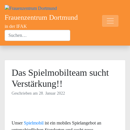
Frauenzentrum Dortmund
in der IFAK
Das Spielmobilteam sucht
Verstärkung!!
Geschrieben am
28. Januar 2022
Unser
Spielmobil
ist ein mobiles Spielangebot an
unterschiedlichen Standorten und sucht neue