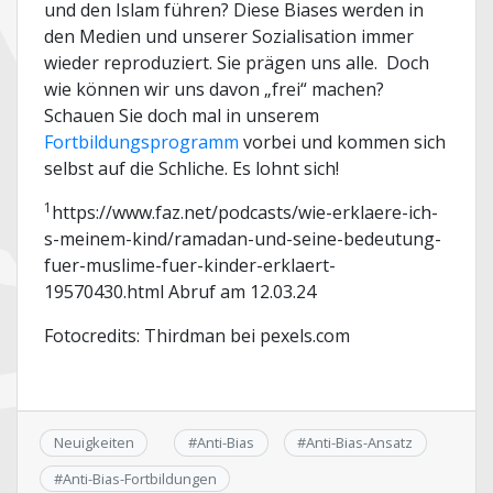
und den Islam führen? Diese Biases werden in
den Medien und unserer Sozialisation immer
wieder reproduziert. Sie prägen uns alle. Doch
wie können wir uns davon „frei“ machen?
Schauen Sie doch mal in unserem
Fortbildungsprogramm
vorbei und kommen sich
selbst auf die Schliche. Es lohnt sich!
1
https://www.faz.net/podcasts/wie-erklaere-ich-
s-meinem-kind/ramadan-und-seine-bedeutung-
fuer-muslime-fuer-kinder-erklaert-
19570430.html Abruf am 12.03.24
Fotocredits: Thirdman bei pexels.com
Neuigkeiten
#
Anti-Bias
#
Anti-Bias-Ansatz
#
Anti-Bias-Fortbildungen