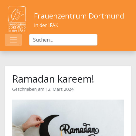
Frauenzentrum Dortmund
in der IFAK
Ramadan kareem!
Geschrieben am
12. März 2024