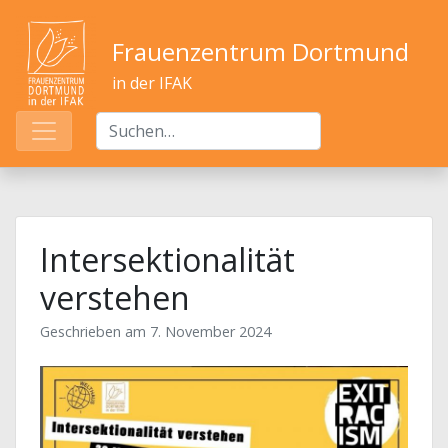
Frauenzentrum Dortmund
in der IFAK
Intersektionalität
verstehen
Geschrieben am
7. November 2024