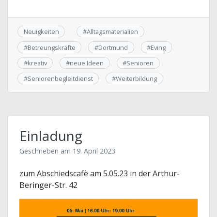
Neuigkeiten
#
Alltagsmaterialien
#
Betreungskräfte
#
Dortmund
#
Eving
#
kreativ
#
neue Ideen
#
Senioren
#
Seniorenbegleitdienst
#
Weiterbildung
Einladung
Geschrieben am
19. April 2023
zum Abschiedscafè am 5.05.23 in der Arthur-
Beringer-Str. 42