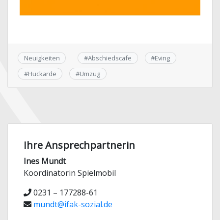
Neuigkeiten
#
Abschiedscafe
#
Eving
#
Huckarde
#
Umzug
Ihre Ansprechpartnerin
Ines Mundt
Koordinatorin Spielmobil
0231 – 177288-61
mundt@ifak-sozial.de