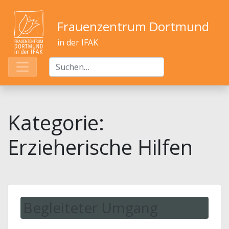
Frauenzentrum Dortmund
in der IFAK
Kategorie:
Erzieherische Hilfen
Begleiteter Umgang