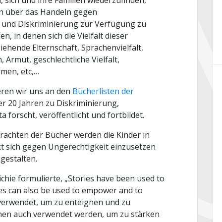
, sich und ihre Familien wiederzufinden,
ten über das Handeln gegen
 und Diskriminierung zur Verfügung zu
, in denen sich die Vielfalt dieser
ziehende Elternschaft, Sprachenvielfalt,
Armut, geschlechtliche Vielfalt,
rmen, etc,…
eren wir uns an den
Bücherlisten der
ber 20 Jahren zu Diskriminierung,
 forscht, veröffentlicht und fortbildet.
achten der Bücher werden die Kinder in
rkt sich gegen Ungerechtigkeit einzusetzen
gestalten.
chie formulierte, „Stories have been used to
ies can also be used to empower and to
verwendet, um zu enteignen und zu
nen auch verwendet werden, um zu stärken