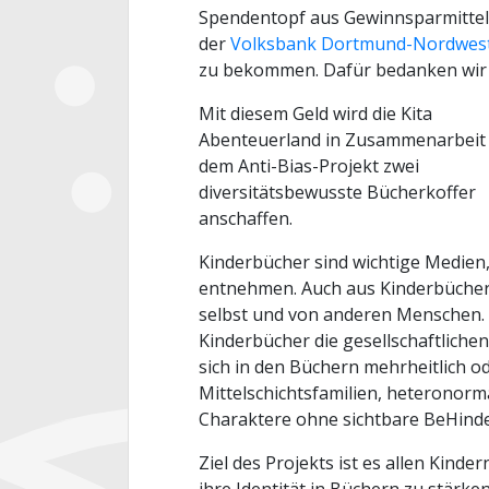
Spendentopf aus Gewinnsparmitte
der
Volksbank Dortmund-Nordwes
zu bekommen. Dafür bedanken wir 
Mit diesem Geld wird die Kita
Abenteuerland in Zusammenarbeit
dem Anti-Bias-Projekt zwei
diversitätsbewusste Bücherkoffer
anschaffen.
Kinderbücher sind wichtige Medien
entnehmen. Auch aus Kinderbüchern 
selbst und von anderen Menschen. W
Kinderbücher die gesellschaftliche
sich in den Büchern mehrheitlich o
Mittelschichtsfamilien, heteronorm
Charaktere ohne sichtbare BeHinde
Ziel des Projekts ist es allen Kinde