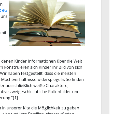
ln
t eG
uns!
 mit
, denen Kinder Informationen über die Welt
konstruieren sich Kinder ihr Bild von sich
ir haben festgestellt, dass die meisten
n Machtverhältnisse widerspiegeln. So finden
der ausschließlich weiße Charaktere,
ative zweigeschlechtliche Rollenbilder und
rung.“[1]
rn in unserer Kita die Möglichkeit zu geben