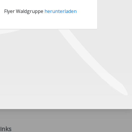
Flyer Waldgruppe
herunterladen
inks