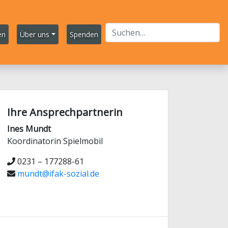
en
Über uns
Spenden
Ihre Ansprechpartnerin
Ines Mundt
Koordinatorin Spielmobil
0231 – 177288-61
mundt@ifak-sozial.de