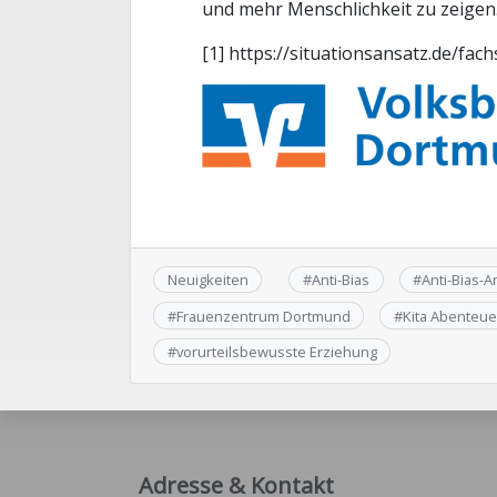
und mehr Menschlichkeit zu zeigen
[1] https://situationsansatz.de/fach
Neuigkeiten
#
Anti-Bias
#
Anti-Bias-A
#
Frauenzentrum Dortmund
#
Kita Abenteue
#
vorurteilsbewusste Erziehung
Adresse & Kontakt