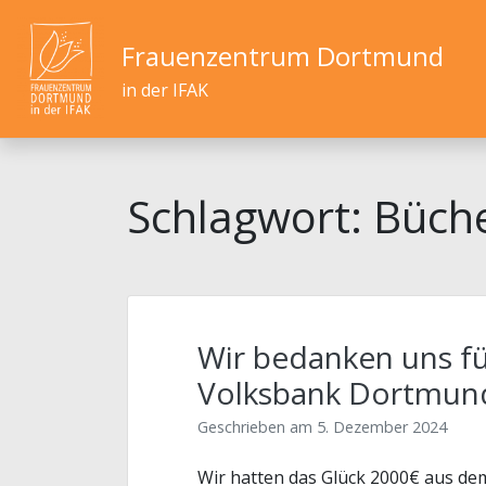
Frauenzentrum Dortmund
in der IFAK
Schlagwort:
Büche
Wir bedanken uns fü
Volksbank Dortmun
Geschrieben am
5. Dezember 2024
Wir hatten das Glück 2000€ aus de