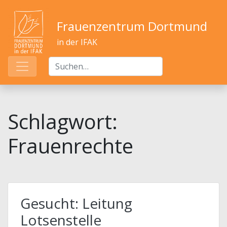
Frauenzentrum Dortmund
in der IFAK
Schlagwort:
Frauenrechte
Gesucht: Leitung
Lotsenstelle