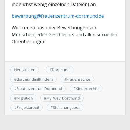
möglichst wenig einzelnen Dateien) an:
bewerbung@frauenzentrum-dortmund.de
Wir freuen uns über Bewerbungen von
Menschen jeden Geschlechts und allen sexuellen
Orientierungen.
Neuigkeiten
#
Dortmund
#
dortmundmitKindern
#
Frauenrechte
#
Frauenzentrum Dortmund
#
Kinderrechte
#
Migration
#
My_Way_Dortmund
#
Projektarbeit
#
Stellenangebot