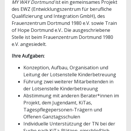
MY WAY Dortmund
ist ein gemeinsames Projekt
des EWZ (Entwicklungszentrum für berufliche
Qualifizierung und Integration GmbH), des
Frauenzentrum Dortmund 1980 e.V. sowie Train
of Hope Dortmund e.V.. Die ausgeschriebene
Stelle ist beim Frauenzentrum Dortmund 1980
e.V. angesiedelt.
Ihre Aufgaben:
Konzeption, Aufbau, Organisation und
Leitung der Lotsenstelle Kinderbetreuung
Führung zwei weiterer Mitarbeitenden in
der Lotsenstelle Kinderbetreuung
Abstimmung mit anderen Berater*innen im
Projekt, dem Jugendamt, KiTas,
Tagespflegepersonen-Trägern und
Offenen Ganztagsschulen
Individuelle Unterstützung der TN bei der
Suche nach KiTa-Plätzen, einschließlich