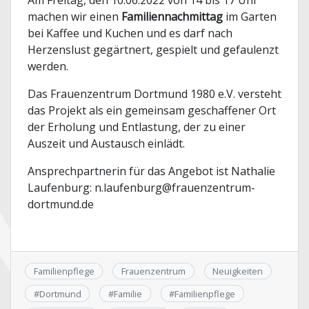
Am Freitag, den 10.06.2022 von 14 bis 17 Uhr
machen wir einen
Familiennachmittag
im Garten
bei Kaffee und Kuchen und es darf nach
Herzenslust gegärtnert, gespielt und gefaulenzt
werden.
Das Frauenzentrum Dortmund 1980 e.V. versteht
das Projekt als ein gemeinsam geschaffener Ort
der Erholung und Entlastung, der zu einer
Auszeit und Austausch einlädt.
Ansprechpartnerin für das Angebot ist Nathalie
Laufenburg: n.laufenburg@frauenzentrum-
dortmund.de
Familienpflege
Frauenzentrum
Neuigkeiten
#
Dortmund
#
Familie
#
Familienpflege