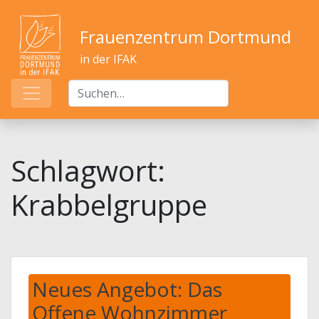
Frauenzentrum Dortmund
in der IFAK
Schlagwort:
Krabbelgruppe
Neues Angebot: Das
Offene Wohnzimmer