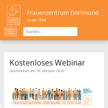
Frauenzentrum Dortmund
in der IFAK
Kostenloses Webinar
Geschrieben am
16. Oktober 2024