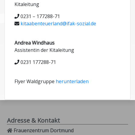
Kitaleitung
0231 – 177288-71
kitaabenteuerland@ifak-sozial.de
Andrea Windhaus
Assistentin der Kitaleitung
0231 177288-71
Flyer Waldgruppe
herunterladen
Adresse & Kontakt
Frauenzentrum Dortmund