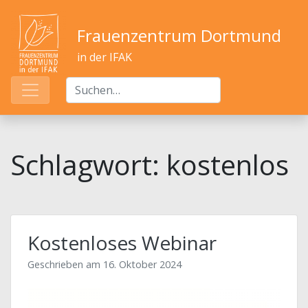
Frauenzentrum Dortmund
in der IFAK
Schlagwort:
kostenlos
Kostenloses Webinar
Geschrieben am
16. Oktober 2024