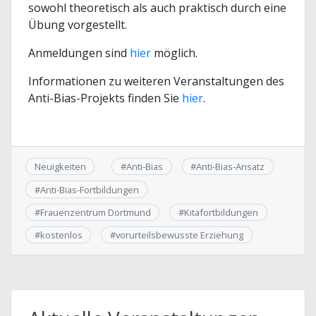
sowohl theoretisch als auch praktisch durch eine
Übung vorgestellt.
Anmeldungen sind
hier
möglich.
Informationen zu weiteren Veranstaltungen des
Anti-Bias-Projekts finden Sie
hier
.
Neuigkeiten
#
Anti-Bias
#
Anti-Bias-Ansatz
#
Anti-Bias-Fortbildungen
#
Frauenzentrum Dortmund
#
Kitafortbildungen
#
kostenlos
#
vorurteilsbewusste Erziehung