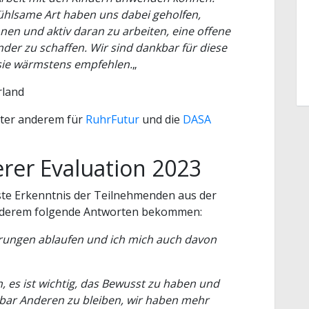
fühlsame Art haben uns dabei geholfen,
nen und aktiv daran zu arbeiten, eine offene
nder zu schaffen. Wir sind dankbar für diese
sie wärmstens empfehlen.
„
rland
nter anderem für
RuhrFutur
und die
DASA
erer Evaluation 2023
gste Erkenntnis der Teilnehmenden aus der
anderem folgende Antworten bekommen:
rungen ablaufen und ich mich auch davon
, es ist wichtig, das Bewusst zu haben und
nbar Anderen zu bleiben, wir haben mehr