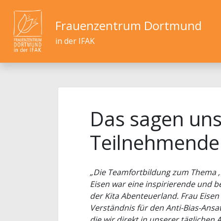
Frauenzentrum Dortmund
in der IFAK
Das sagen un
Teilnehmende
„Die Teamfortbildung zum Thema ‚D
Eisen war eine inspirierende und b
der Kita Abenteuerland. Frau Eisen 
Verständnis für den Anti-Bias-Ansa
die wir direkt in unserer tägliche