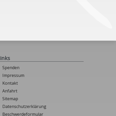
inks
Spenden
Impressum
Kontakt
Anfahrt
Sitemap
Datenschutzerklärung
Beschwerdeformular