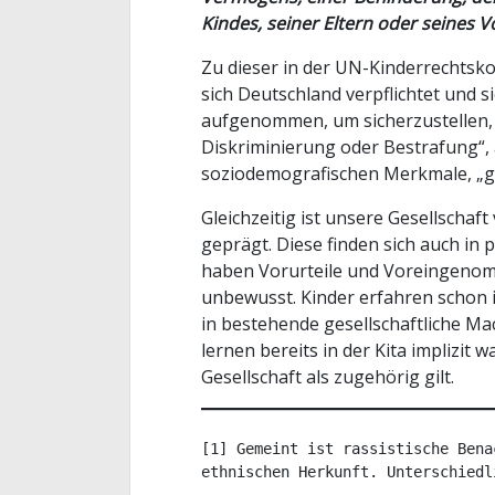
Kindes, seiner Eltern oder seines 
Zu dieser in der UN-Kinderrechtsk
sich Deutschland verpflichtet und 
aufgenommen, um sicherzustellen, 
Diskriminierung oder Bestrafung“
soziodemografischen Merkmale, „ge
Gleichzeitig ist unsere Gesellscha
geprägt. Diese finden sich auch in 
haben Vorurteile und Voreingenomm
unbewusst. Kinder erfahren schon
in bestehende gesellschaftliche Ma
lernen bereits in der Kita implizit 
Gesellschaft als zugehörig gilt.
[1] Gemeint ist rassistische Bena
ethnischen Herkunft. Unterschiedl