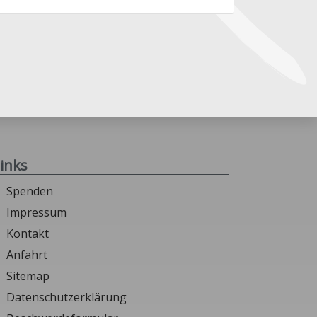
inks
Spenden
Impressum
Kontakt
Anfahrt
Sitemap
Datenschutzerklärung