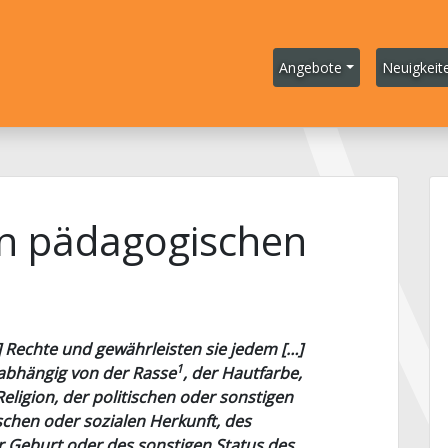
Angebote
Neuigkeit
in pädagogischen
] Rechte und gewährleisten sie jedem […]
1
abhängig von der Rasse
, der Hautfarbe,
eligion, der politischen oder sonstigen
schen oder sozialen Herkunft, des
 Geburt oder des sonstigen Status des