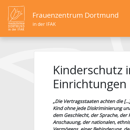
Frauenzentrum Dortmund
in der IFAK
Kinderschutz 
Einrichtungen
„Die Vertragsstaaten achten die […
Kind ohne jede Diskriminierung un
dem Geschlecht, der Sprache, der R
Anschauung, der nationalen, ethni
Vermögens, einer Behinderung, der