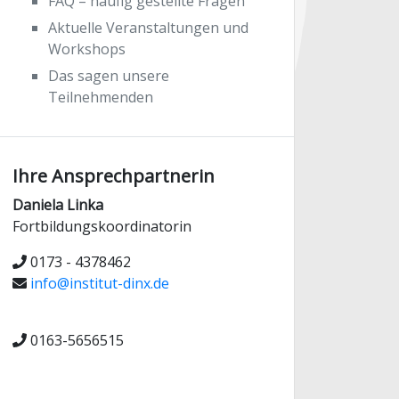
FAQ – häufig gestellte Fragen
Aktuelle Veranstaltungen und
Workshops
Das sagen unsere
Teilnehmenden
Ihre Ansprechpartnerin
Daniela Linka
Fortbildungskoordinatorin
0173 - 4378462
info@institut-dinx.de
0163-5656515