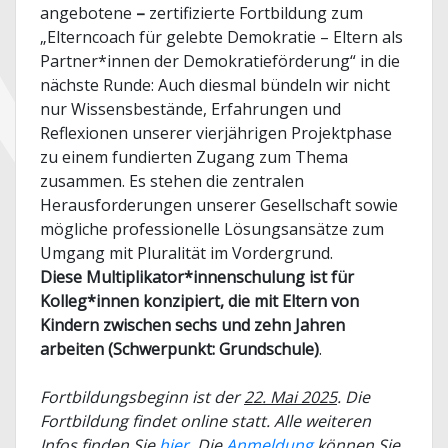
angebotene
–
zertifizierte Fortbildung zum
„Elterncoach für gelebte Demokratie – Eltern als
Partner*innen der Demokratieförderung“ in die
nächste Runde: Auch diesmal bündeln wir nicht
nur Wissensbestände, Erfahrungen und
Reflexionen unserer vierjährigen Projektphase
zu einem fundierten Zugang zum Thema
zusammen. Es stehen die zentralen
Herausforderungen unserer Gesellschaft sowie
mögliche professionelle Lösungsansätze zum
Umgang mit Pluralität im Vordergrund.
Diese Multiplikator*innenschulung ist für
Kolleg*innen konzipiert, die mit Eltern von
Kindern zwischen sechs und zehn Jahren
arbeiten (Schwerpunkt: Grundschule)
.
Fortbildungsbeginn ist der
22. Mai 2025
. Die
Fortbildung findet online statt.
Alle weiteren
Infos finden Sie
hier
.
Die
Anmeldung
können Sie