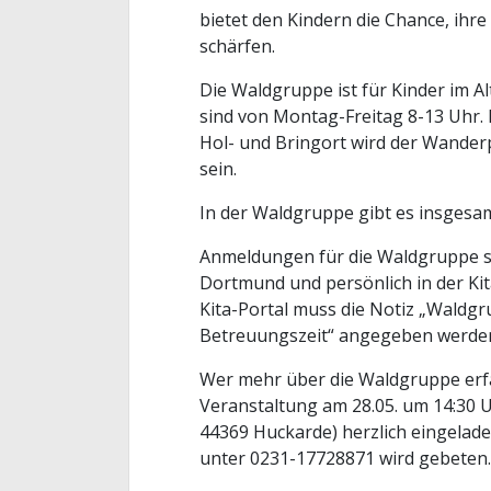
bietet den Kindern die Chance, ihr
schärfen.
Die Waldgruppe ist für Kinder im A
sind von Montag-Freitag 8-13 Uhr. 
Hol- und Bringort wird der Wander
sein.
In der Waldgruppe gibt es insgesam
Anmeldungen für die Waldgruppe si
Dortmund und persönlich in der Kit
Kita-Portal muss die Notiz „Waldgr
Betreuungszeit“ angegeben werde
Wer mehr über die Waldgruppe erfa
Veranstaltung am 28.05. um 14:30 Uh
44369 Huckarde) herzlich eingelad
unter 0231-17728871 wird gebeten.