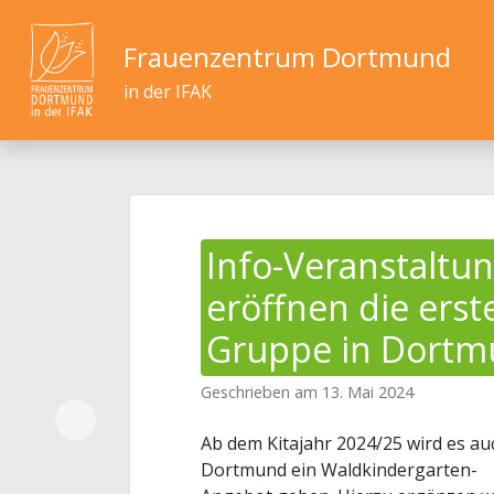
Frauenzentrum Dortmund
in der IFAK
Info-Veranstaltun
eröffnen die ers
Gruppe in Dort
Geschrieben am
13. Mai 2024
Ab dem Kitajahr 2024/25 wird es au
Dortmund ein Waldkindergarten-