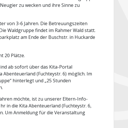
e Neugier zu wecken und ihre Sinne zu
lter von 3-6 Jahren. Die Betreuungszeiten
Die Waldgruppe findet im Rahmer Wald statt.
parkplatz am Ende der Buschstr. in Huckarde
t 20 Plätze.
nd ab sofort über das Kita-Portal
a Abenteuerland (Fuchteystr. 6) möglich. Im
uppe“ hinterlegt und „25 Stunden
n.
hren möchte, ist zu unserer Eltern-Info-
r in die Kita Abenteuerland (Fuchteystr. 6,
en. Um Anmeldung für die Veranstaltung