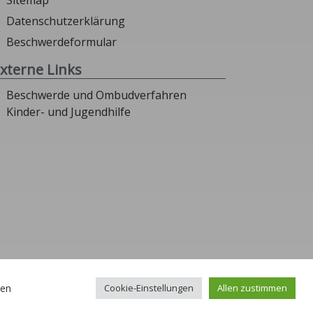
Sitemap
Datenschutzerklärung
Beschwerdeformular
xterne Links
Beschwerde und Ombudverfahren
Kinder- und Jugendhilfe
len
Cookie-Einstellungen
Allen zustimmen