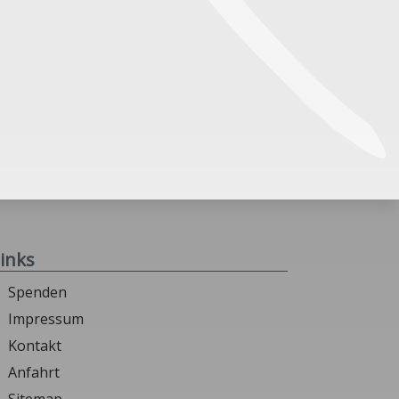
inks
Spenden
Impressum
Kontakt
Anfahrt