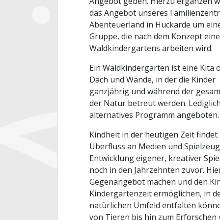
Angebot geben. Hierzu ergänzen w
das Angebot unseres Familienzent
Abenteuerland in Huckarde um eine
Gruppe, die nach dem Konzept eine
Waldkindergartens arbeiten wird.
Ein Waldkindergarten ist eine Kita
Dach und Wände, in der die Kinder
ganzjährig und während der gesamt
der Natur betreut werden. Lediglic
alternatives Programm angeboten.
Kindheit in der heutigen Zeit finde
Überfluss an Medien und Spielzeug
Entwicklung eigener, kreativer Spi
noch in den Jahrzehnten zuvor. Hi
Gegenangebot machen und den Kin
Kindergartenzeit ermöglichen, in de
natürlichen Umfeld entfalten könn
von Tieren bis hin zum Erforschen