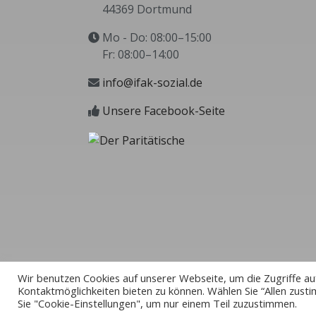
44369 Dortmund
Mo - Do: 08:00–15:00
Fr: 08:00–14:00
info@ifak-sozial.de
Unsere Facebook-Seite
Wir benutzen Cookies auf unserer Webseite, um die Zugriffe au
Kontaktmöglichkeiten bieten zu können. Wählen Sie “Allen zusti
Sie "Cookie-Einstellungen", um nur einem Teil zuzustimmen.