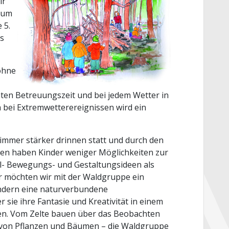
ir
rum
 5.
s
 ohne
en Betreuungszeit und bei jedem Wetter in
h bei Extremwetterereignissen wird ein
t immer stärker drinnen statt und durch den
en haben Kinder weniger Möglichkeiten zur
el- Bewegungs- und Gestaltungsideen als
er möchten wir mit der Waldgruppe ein
dern eine naturverbundene
r sie ihre Fantasie und Kreativität in einem
en. Vom Zelte bauen über das Beobachten
 von Pflanzen und Bäumen – die Waldgruppe