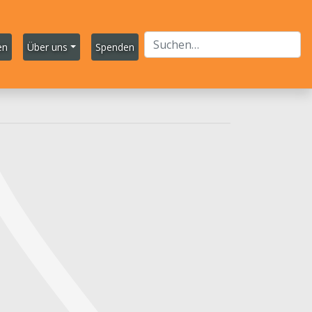
en
Über uns
Spenden